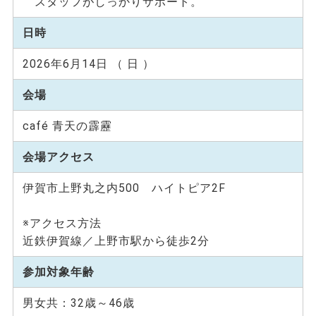
スタッフがしっかりサポート。
日時
2026年6月14日 （ 日 ）
会場
café 青天の霹靂
会場アクセス
伊賀市上野丸之内500 ハイトピア2F
※アクセス方法
近鉄伊賀線／上野市駅から徒歩2分
参加対象年齢
男女共：32歳～46歳