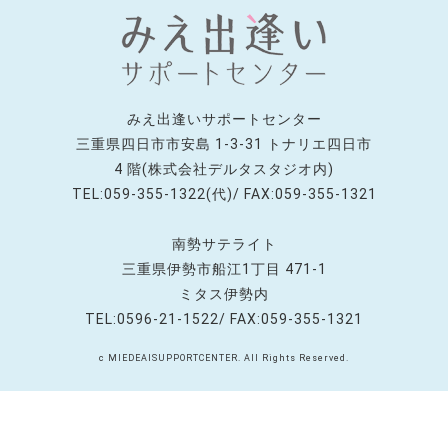
みえ出逢いサポートセンター
三重県四日市市安島 1-3-31 トナリエ四日市
4 階(株式会社デルタスタジオ内)
TEL:059-355-1322(代)/ FAX:059-355-1321
南勢サテライト
三重県伊勢市船江1丁目 471-1
ミタス伊勢内
TEL:0596-21-1522/ FAX:059-355-1321
c MIEDEAISUPPORTCENTER. All Rights Reserved.