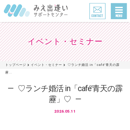
イベント・セミナー
トップページ
イベント・セミナー
♡ランチ婚活 in「café'青天の霹
靂...
♡ランチ婚活 in「café’青天の霹
靂」♡
2026.05.11