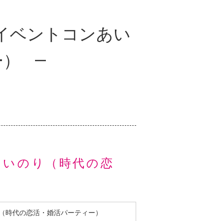
】イベントコンあい
ー）
あいのり（時代の恋
り（時代の恋活・婚活パーティー）