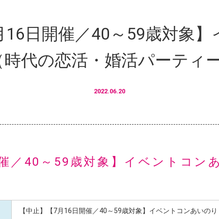
16日開催／40～59歳対象
（時代の恋活・婚活パーティ
2022.06.20
開催／40～59歳対象】イベントコン
）
【中止】【7月16日開催／40～59歳対象】イベントコンあいの