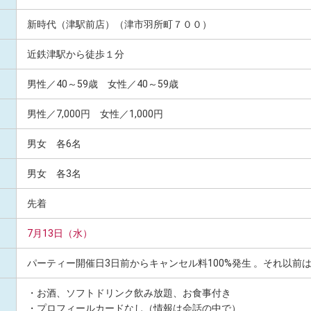
新時代（津駅前店）（津市羽所町７００）
近鉄津駅から徒歩１分
男性／40～59歳 女性／40～59歳
男性／7,000円 女性／1,000円
男女 各6名
男女 各3名
先着
7月13日（水）
パーティー開催⽇3⽇前からキャンセル料100%発⽣ 。それ以前
・お酒、ソフトドリンク飲み放題、お食事付き
・プロフィールカードなし（情報は会話の中で）