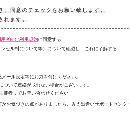
き、同意のチェックをお願い致します。
されます。
利用者向け利用規約
に同意する
ャンセル料について等）について確認し、これに了解する
惑メール設定等にお気を付けください。
について連絡が取れない場合がございます。
主催者までお問い合わせください。
何かお気づきの点がありましたら、みえ出逢いサポートセンタ