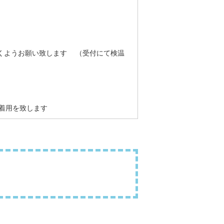
だくようお願い致します （受付にて検温
着用を致します