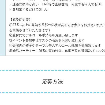
・連絡交換率が高い LINE等で直接交換 何度でも何人でもOK
・参加加するだけで楽しい
【感染症対策】
①37.5℃以上の発熱や風邪の症状がある方は参加をお控えいた
を実施させていただきます）
②受付にてアルコール手消毒をお願い致します
③イベント参加中はマスクの着用をお願い致します
④会場内の椅子やテーブル等のアルコール除菌を徹底致します
⑤婚活パーティー主催者の事前検温、体調不良の確認及びマスク
応募方法