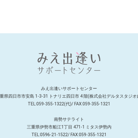
みえ出逢いサポートセンター
重県四日市市安島 1-3-31 トナリエ四日市
4 階(株式会社デルタスタジオ
TEL:059-355-1322(代)/ FAX:059-355-1321
南勢サテライト
三重県伊勢市船江1丁目 471-1
ミタス伊勢内
TEL:0596-21-1522/ FAX:059-355-1321