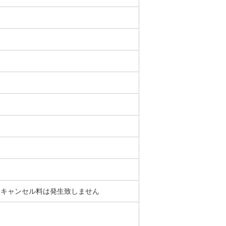
はキャンセル料は発⽣致しません