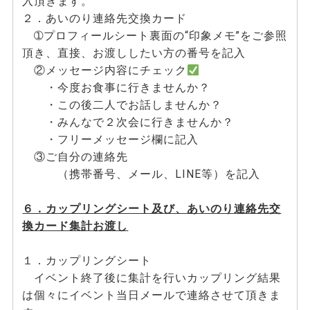
入頂きます。
２．あいのり連絡先交換カード
➀プロフィールシート裏面の“印象メモ”をご参照
頂き、直接、お渡ししたい方の番号を記入
②メッセージ内容にチェック
・今度お食事に行きませんか？
・この後二人でお話しませんか？
・みんなで２次会に行きませんか？
・フリーメッセージ欄に記入
③ご自分の連絡先
（携帯番号、メール、LINE等）を記入
６．カップリングシート及び、あいのり連絡先交
換カード集計お渡し
１．カップリングシート
イベント終了後に集計を行いカップリング結果
は個々にイベント当日メールで連絡させて頂きま