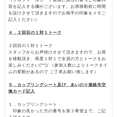
容を記入する欄がございます。お席移動前に時間
を設けさせて頂きますのでお相手の印象をメモご
記入ください）
４．２回目の１対１トーク
２回目の１対１トーク
スタッフからお声掛けさせて頂きますので、お席
を移動頂き、再度１対１で全員の方とトークをお
楽しみください(^^)/ （参加人数によりトークタイ
ムの変動があるので ご了承お願い致します）
５．カップリングシート及び、あいのり連絡先交
換カード記入
１．カップリングシート
印象の良かった方の番号を第２希望まで、ご記