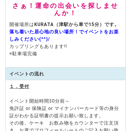
さぁ！運命の出会いを探しませ
んか！
開催場所は
KURATA（津駅から車で15分）です。
落ち着いた居心地の良い場所！でイベントをお楽
しみください(^^)/
カップリングもあります!!
※駐車場完備
イベントの流れ
１．受付
イベント開始時間30分前～
免許証 or 保険証 or マイナンバーカード等の身分
証がわかる証明書の提示お願い致します。
その後、ケーキ お飲み物をカウンターで注文頂
き、お席でプロフィールシートのご記入お願い致