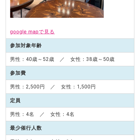
google mapで見る
参加対象年齢
男性：40歳～52歳 ／ 女性：38歳～50歳
参加費
男性：2,500円 ／ 女性：1,500円
定員
男性：4名 ／ 女性：4名
最少催行人数