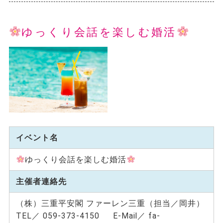
ゆっくり会話を楽しむ婚活
イベント名
ゆっくり会話を楽しむ婚活
主催者連絡先
（株）三重平安閣 ファーレン三重（担当／岡井）
TEL／ 059-373-4150 E-Mail／ fa-