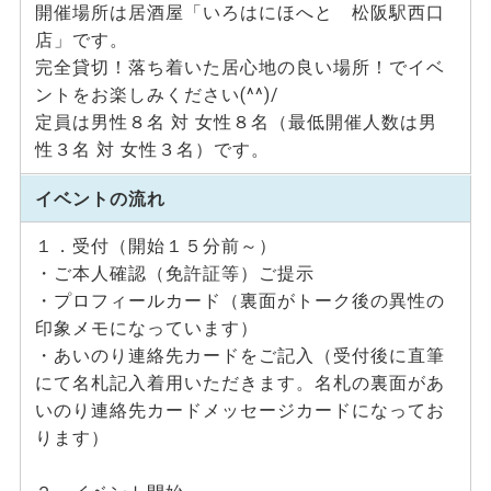
開催場所は居酒屋「いろはにほへと 松阪駅西口
店」です。
完全貸切！落ち着いた居心地の良い場所！でイベ
ントをお楽しみください(^^)/
定員は男性８名 対 女性８名（最低開催人数は男
性３名 対 女性３名）です。
イベントの流れ
１．受付（開始１５分前～）
・ご本人確認（免許証等）ご提示
・プロフィールカード（裏面がトーク後の異性の
印象メモになっています）
・あいのり連絡先カードをご記入（受付後に直筆
にて名札記入着用いただきます。名札の裏面があ
いのり連絡先カードメッセージカードになってお
ります）