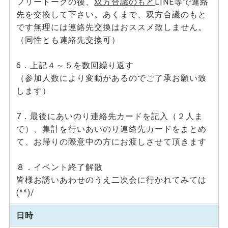
フリートークの後、
双方合議のもと
LINE等で連絡
先を交換して下さい。あくまで、双方合議のもと
です無理には連絡先交換はおススメ致しません。
（同性とも連絡先交換可）
6．上記４～５を数回繰り返す
（参加人数により変動があるのでご了承お願い致
します）
7．最後にあいのり連絡先カードを記入（２人ま
で）、集計を行いあいのり連絡先カードをまとめ
て、お帰りの際意中の方にお渡しさせて頂きます
８．イベント終了解散
皆様お誘いあわせのうえ二次会に行かれてみては
(^^)/
日時