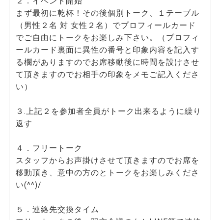
２．イベント開始
まず最初に乾杯！その後個別トーク、１テーブル
（男性２名 対 女性２名）でプロフィールカード
でご自由にトークをお楽しみ下さい。（プロフィ
ールカード裏面に異性の番号と印象内容を記入す
る欄がありますのでお席移動後に時間を設けさせ
て頂きますのでお相手の印象をメモご記入くださ
い）
３.上記２を参加者全員がトーク出来るように繰り
返す
４．フリートーク
スタッフからお声掛けさせて頂きますのでお席を
移動頂き、意中の方のとトークをお楽しみくださ
い(^^)/
５．連絡先交換タイム