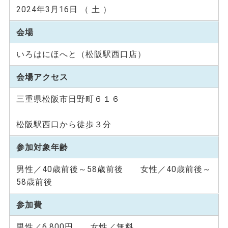
2024年3月16日 （ 土 ）
会場
いろはにほへと（松阪駅西口店）
会場アクセス
三重県松阪市日野町６１６
松阪駅西口から徒歩３分
参加対象年齢
男性／40歳前後～58歳前後 女性／40歳前後～
58歳前後
参加費
男性／6,800円 女性／無料