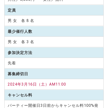
定員
男 女 各 8 名
最少催行人数
男 女 各 3 名
参加決定方法
先着
募集締切日
2024年3月16日（土）AM11:00
キャンセル料
パーティー開催⽇3⽇前からキャンセル料100%発