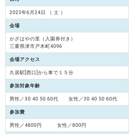
2023年6月24日 （ 土 ）
会場
かざはやの里（入園券付き）
三重県津市戸木町4096
会場アクセス
久居駅[西口]から車で１５分
参加対象年齢
男性／30 40 50 60代 女性／30 40 50 60代
参加費
男性／4800円 女性／800円