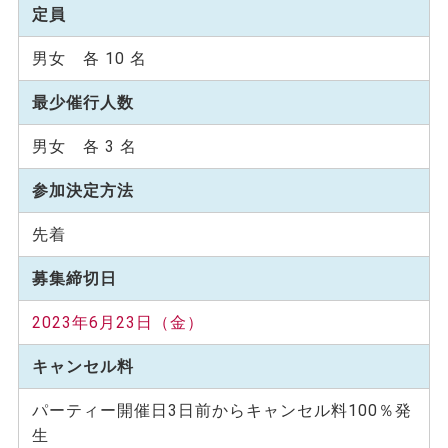
定員
男女 各 10 名
最少催行人数
男女 各 3 名
参加決定方法
先着
募集締切日
2023年6月23日（金）
キャンセル料
パーティー開催日3日前からキャンセル料100％発
生