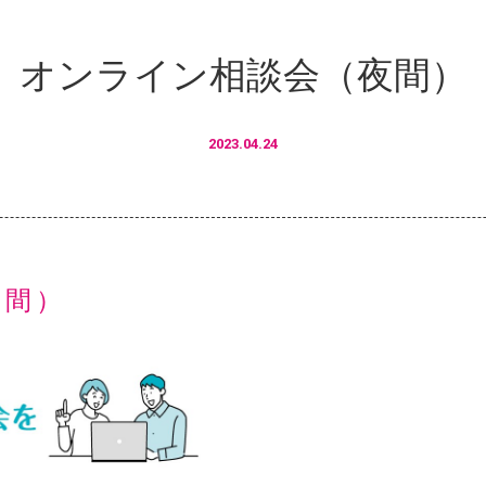
オンライン相談会（夜間）
2023.04.24
夜間）