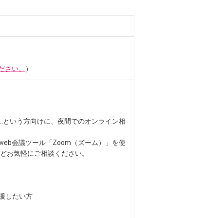
ださい。
）
…という方向けに、夜間でのオンライン相
eb会議ツール「Zoom（ズーム）」を使
などお気軽にご相談ください。
援したい方