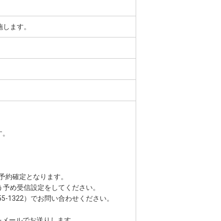
施します。
す。
予約確定となります。
う予め受信設定をしてください。
5-1322）でお問い合わせください。
をメールでお送りします。