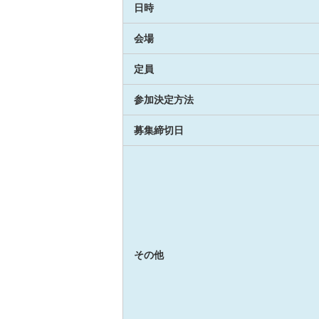
日時
会場
定員
参加決定方法
募集締切日
その他