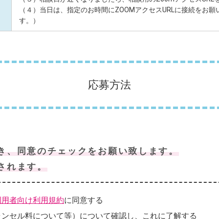
（４）当日は、指定のお時間にZOOMアクセスURLに接続をお
す。）
応募方法
き、同意のチェックをお願い致します。
されます。
利用者向け利用規約
に同意する
ャンセル料について等）について確認し、これに了解する