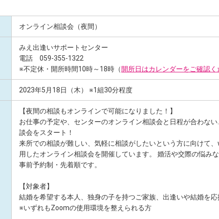
オンライン相談会（夜間）
みえ出逢いサポートセンター
電話 059-355-1322
※不定休・開所時間10時～18時（
開所日はカレンダーをご確認く
2023年5月18日（木） ※1組30分程度
【夜間の相談もオンラインで可能になりました！】
お仕事の予定や、センターのオンライン相談会と日程が合わない
談会をスタート！
来所での相談が難しい、気軽に相談がしたいという方に向けて、w
用したオンライン相談会を開催しています。 婚活や交際の悩み
事前予約制・先着順です。
【対象者】
結婚を希望する本人、独身の子を持つご家族、出逢いや結婚を応
※いずれもZoomの使用環境を整えられる方