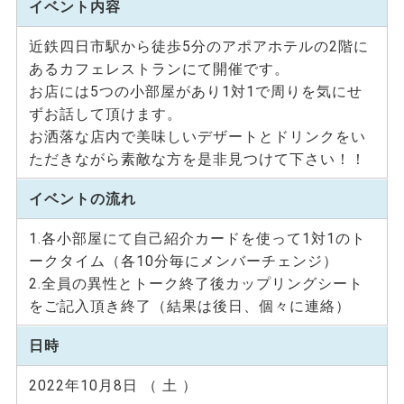
イベント内容
近鉄四日市駅から徒歩5分のアポアホテルの2階に
あるカフェレストランにて開催です。
お店には5つの小部屋があり1対1で周りを気にせ
ずお話して頂けます。
お洒落な店内で美味しいデザートとドリンクをい
ただきながら素敵な方を是非見つけて下さい！！
イベントの流れ
1.各小部屋にて自己紹介カードを使って1対1のト
ークタイム（各10分毎にメンバーチェンジ）
2.全員の異性とトーク終了後カップリングシート
をご記入頂き終了（結果は後日、個々に連絡）
日時
2022年10月8日 （ 土 ）