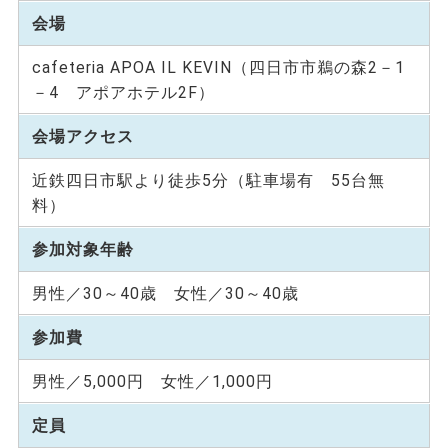
会場
cafeteria APOA IL KEVIN（四日市市鵜の森2－1
－4 アポアホテル2F）
会場アクセス
近鉄四日市駅より徒歩5分（駐車場有 55台無
料）
参加対象年齢
男性／30～40歳 女性／30～40歳
参加費
男性／5,000円 女性／1,000円
定員