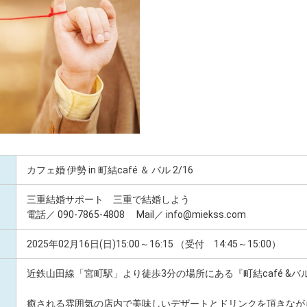
カフェ婚 伊勢 in 町結café ＆ バル 2/16
三重結婚サポート 三重で結婚しよう
電話／ 090-7865-4808 Mail／ info@miekss.com
2025年02月16日(日)15:00～16:15 （受付 14:45～15:00）
近鉄山田線「宮町駅」より徒歩3分の場所にある『町結café &
癒される雰囲気の店内で美味しいデザートとドリンクを頂きなが