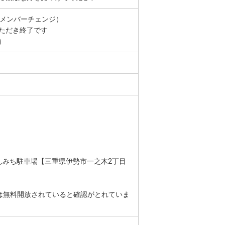
にメンバーチェンジ）
ただき終了です
）
んみち駐車場【三重県伊勢市一之木2丁目
は無料開放されていると確認がとれていま