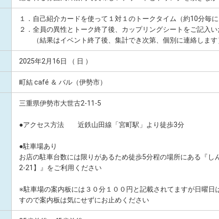
１．自己紹介カードを使って１対１のトークタイム（約10分毎
２．全員の異性とトーク終了後、カップリングシートをご記入い
（結果はイベント終了後、集計でき次第、個別に連絡します
2025年2月16日 （ 日 ）
町結 café ＆ バル（伊勢市）
三重県伊勢市大世古2-11-5
●アクセス方法 近鉄山田線「宮町駅」より徒歩3分
●駐車場あり
お店の駐車台数には限りがあるため徒歩5分程の場所にある『し
2-21】』をご利用ください
※駐車場の案内板には３０分１００円と記載されてますが日曜日
すので案内板は気にせずにお止めください