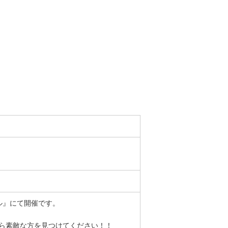
バル』にて開催です。
ら素敵な方を見つけてください！！