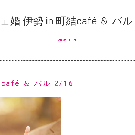
婚 伊勢 in 町結café ＆ バル 
2025.01.20
afé ＆ バル 2/16