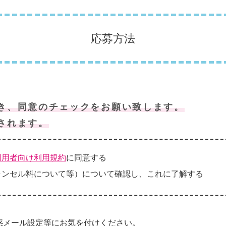
応募方法
き、同意のチェックをお願い致します。
されます。
利用者向け利用規約
に同意する
ャンセル料について等）について確認し、これに了解する
惑メール設定等にお気を付けください。