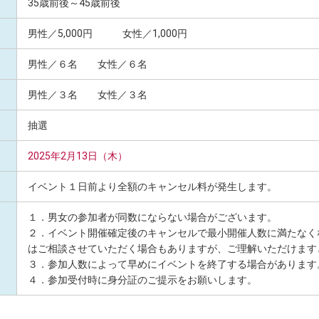
35歳前後～45歳前後
男性／5,000円 女性／1,000円
男性／６名 女性／６名
男性／３名 女性／３名
抽選
2025年2月13日（木）
イベント１日前より全額のキャンセル料が発生します。
１．男女の参加者が同数にならない場合がございます。
２．イベント開催確定後のキャンセルで最小開催人数に満たなく
はご相談させていただく場合もありますが、ご理解いただけます
３．参加人数によって早めにイベントを終了する場合があります
４．参加受付時に身分証のご提示をお願いします。