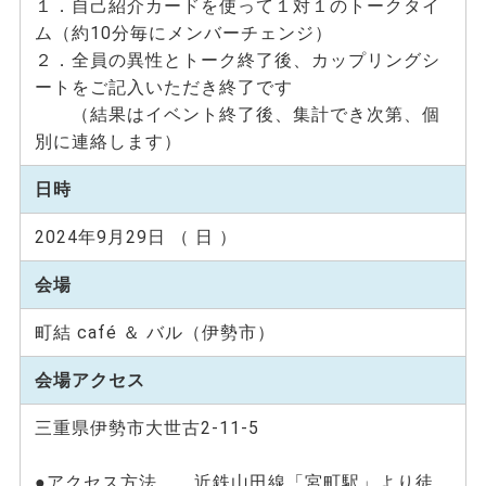
１．自己紹介カードを使って１対１のトークタイ
ム（約10分毎にメンバーチェンジ）
２．全員の異性とトーク終了後、カップリングシ
ートをご記入いただき終了です
（結果はイベント終了後、集計でき次第、個
別に連絡します）
日時
2024年9月29日 （ 日 ）
会場
町結 café ＆ バル（伊勢市）
会場アクセス
三重県伊勢市大世古2-11-5
●アクセス方法 近鉄山田線「宮町駅」より徒