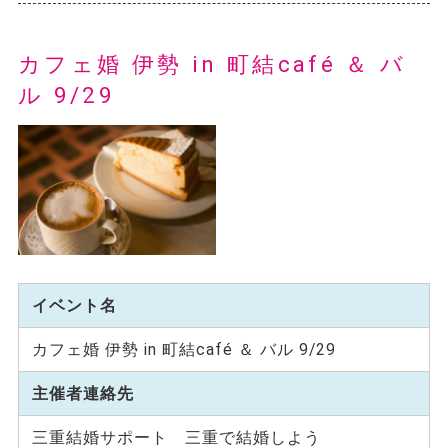
カフェ婚 伊勢 in 町結café ＆ バ
ル 9/29
イベント名
カフェ婚 伊勢 in 町結café ＆ バル 9/29
主催者連絡先
三重結婚サポート 三重で結婚しよう