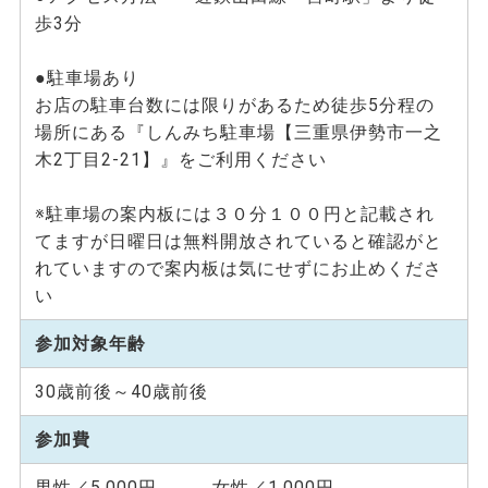
歩3分
●駐車場あり
お店の駐車台数には限りがあるため徒歩5分程の
場所にある『しんみち駐車場【三重県伊勢市一之
木2丁目2-21】』をご利用ください
※駐車場の案内板には３０分１００円と記載され
てますが日曜日は無料開放されていると確認がと
れていますので案内板は気にせずにお止めくださ
い
参加対象年齢
30歳前後～40歳前後
参加費
男性／5,000円 女性／1,000円