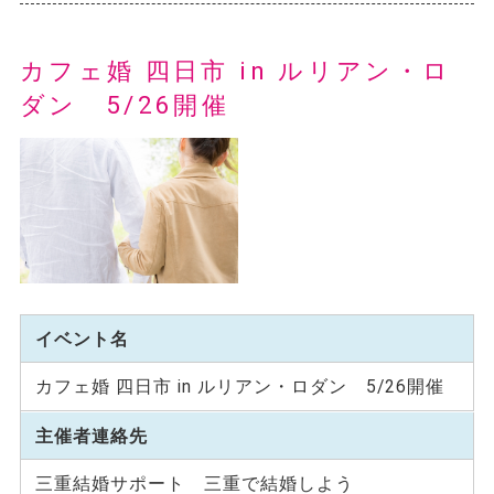
カフェ婚 四日市 in ルリアン・ロ
ダン 5/26開催
イベント名
カフェ婚 四日市 in ルリアン・ロダン 5/26開催
主催者連絡先
三重結婚サポート 三重で結婚しよう