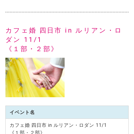
カフェ婚 四日市 in ルリアン・ロ
ダン 11/1
《１部・２部》
イベント名
カフェ婚 四日市 in ルリアン・ロダン 11/1
《１部・２部》