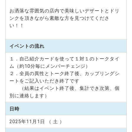
お洒落な雰囲気の店内で美味しいデザートとドリ
ンクを頂きながら素敵な方を見つけてくださ
い！！
イベントの流れ
１．自己紹介カードを使って１対１のトークタイ
ム（約10分毎にメンバーチェンジ）
２．全員の異性とトーク終了後、カップリングシ
ートをご記入いただき終了です
（結果はイベント終了後、集計でき次第、個
別に連絡します）
日時
2025年11月1日 （ 土 ）