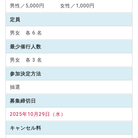
男性／5,000円 女性／1,000円
定員
男女 各 6 名
最少催行人数
男女 各 3 名
参加決定方法
抽選
募集締切日
2025年10月29日（水）
キャンセル料