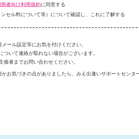
利用者向け利用規約
に同意する
ャンセル料について等）について確認し、これに了解する
惑メール設定等にお気を付けください。
について連絡が取れない場合がございます。
主催者までお問い合わせください。
何かお気づきの点がありましたら、みえ出逢いサポートセンタ