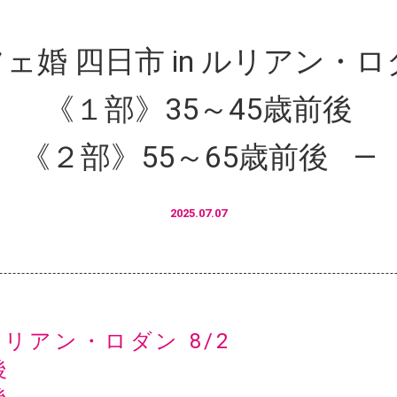
ェ婚 四日市 in ルリアン・ロダ
《１部》35～45歳前後
《２部》55～65歳前後
2025.07.07
ルリアン・ロダン 8/2
後