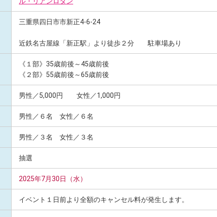
ル・リアンロダン
三重県四日市市新正4-6-24
近鉄名古屋線「新正駅」より徒歩２分 駐車場あり
《１部》35歳前後～45歳前後
《２部》55歳前後～65歳前後
男性／5,000円 女性／1,000円
男性／６名 女性／６名
男性／３名 女性／３名
抽選
2025年7月30日（水）
イベント１日前より全額のキャンセル料が発生します。