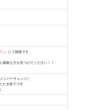
ダン
』にて開催です。
ら素敵な方を見つけてください！！
にメンバーチェンジ）
ただき終了です
）