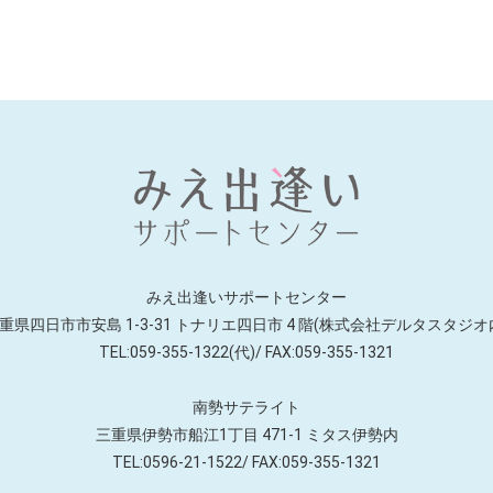
みえ出逢いサポートセンター
重県四日市市安島 1-3-31 トナリエ四日市
4 階(株式会社デルタスタジオ
TEL:059-355-1322(代)/ FAX:059-355-1321
南勢サテライト
三重県伊勢市船江1丁目 471-1
ミタス伊勢内
TEL:0596-21-1522/ FAX:059-355-1321