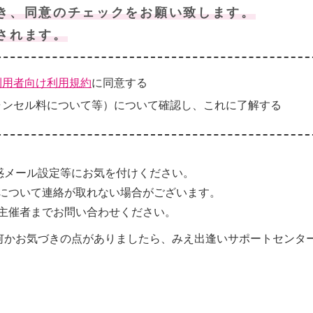
き、同意のチェックをお願い致します。
されます。
利用者向け利用規約
に同意する
ャンセル料について等）について確認し、これに了解する
惑メール設定等にお気を付けください。
について連絡が取れない場合がございます。
主催者までお問い合わせください。
何かお気づきの点がありましたら、みえ出逢いサポートセンタ