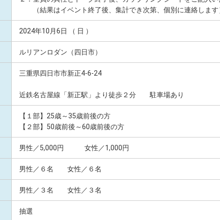
（結果はイベント終了後、集計でき次第、個別に連絡します
2024年10月6日 （ 日 ）
ルリアンロダン（四日市）
三重県四日市市新正4-6-24
近鉄名古屋線「新正駅」より徒歩２分 駐車場あり
【１部】25歳～35歳前後の方
【２部】50歳前後～60歳前後の方
男性／5,000円 女性／1,000円
男性／６名 女性／６名
男性／３名 女性／３名
抽選