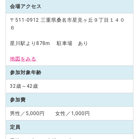
会場アクセス
〒511-0912 三重県桑名市星見ヶ丘９丁目１４０
６
星川駅より878m 駐車場 あり
地図をみる
参加対象年齢
32歳～42歳
参加費
男性／5,000円 女性／1,000円
定員