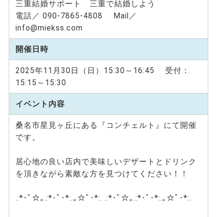
三重結婚サポート 三重で結婚しよう
電話／ 090-7865-4808 Mail／
info@miekss.com
開催日時
2025年11月30日（日）15:30～16:45 受付：
15:15～15:30
イベント内容
桑名市星見ヶ丘にある『コンチェルト』にて開催
です。
居心地の良い店内で美味しいデザートとドリンク
を頂きながら素敵な方を見つけてください！！
.:*･ﾟ☆｡.:*･ﾟ･*:.｡☆ﾟ･*:. .:*･ﾟ☆｡.:*･ﾟ･*:.｡☆ﾟ･*:.