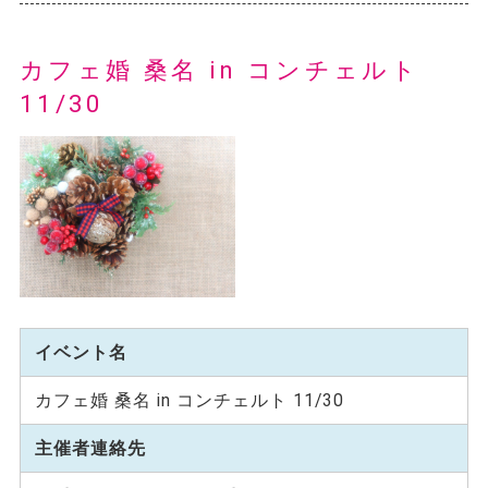
カフェ婚 桑名 in コンチェルト
11/30
イベント名
カフェ婚 桑名 in コンチェルト 11/30
主催者連絡先