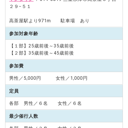
２９−５１
高茶屋駅より971m 駐車場 あり
参加対象年齢
【１部】25歳前後～35歳前後
【２部】35歳前後～45歳前後
参加費
男性／5,000円 女性／1,000円
定員
各部 男性／６名 女性／６名
最少催行人数