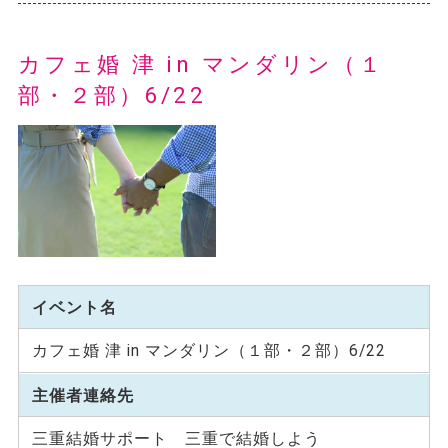
カフェ婚 津 in マンダリン（１
部・２部）6/22
イベント名
カフェ婚 津 in マンダリン（１部・２部）6/22
主催者連絡先
三重結婚サポート 三重で結婚しよう