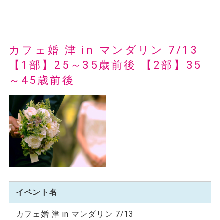
カフェ婚 津 in マンダリン 7/13
【1部】25～35歳前後 【2部】35
～45歳前後
イベント名
カフェ婚 津 in マンダリン 7/13