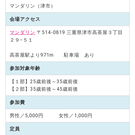
マンダリン（津市）
会場アクセス
マンダリン
〒514-0819 三重県津市高茶屋３丁目
２９−５１
高茶屋駅より971m 駐車場 あり
参加対象年齢
【１部】25歳前後～35歳前後
【２部】35歳前後～45歳前後
参加費
男性／5,000円 女性／1,000円
定員