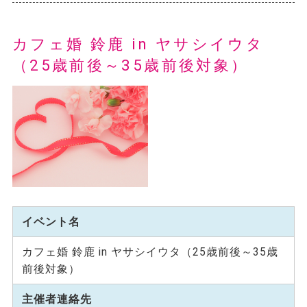
カフェ婚 鈴鹿 in ヤサシイウタ
（25歳前後～35歳前後対象）
イベント名
カフェ婚 鈴鹿 in ヤサシイウタ（25歳前後～35歳
前後対象）
主催者連絡先