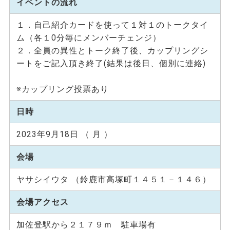
イベントの流れ
１．自己紹介カードを使って１対１のトークタイ
ム（各１0分毎にメンバーチェンジ）
２．全員の異性とトーク終了後、カップリングシ
ートをご記入頂き終了(結果は後日、個別に連絡)
※カップリング投票あり
日時
2023年9月18日 （ 月 ）
会場
ヤサシイウタ （鈴鹿市高塚町１４５１－１４６）
会場アクセス
加佐登駅から２１７９ｍ 駐車場有