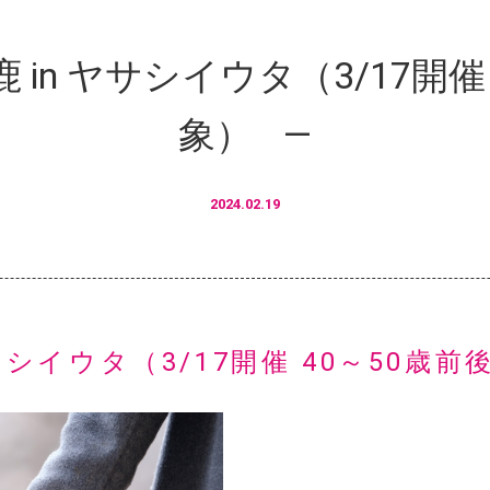
 in ヤサシイウタ（3/17開催
象）
2024.02.19
サシイウタ（3/17開催 40～50歳前