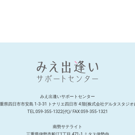
みえ出逢いサポートセンター
重県四日市市安島 1-3-31 トナリエ四日市
4 階(株式会社デルタスタジオ
TEL:059-355-1322(代)/ FAX:059-355-1321
南勢サテライト
三重県伊勢市船江1丁目 471-1
ミタス伊勢内