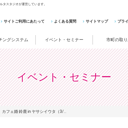
ルタスタジオが運営しています。
サイトご利用にあたって
よくある質問
サイトマップ
プラ
ッチングシステム
イベント・セミナー
市町の取り
イベント・セミナー
カフェ婚 鈴鹿 in ヤサシイウタ（3/...