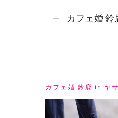
カフェ婚 鈴鹿
カフェ婚 鈴鹿 in ヤ