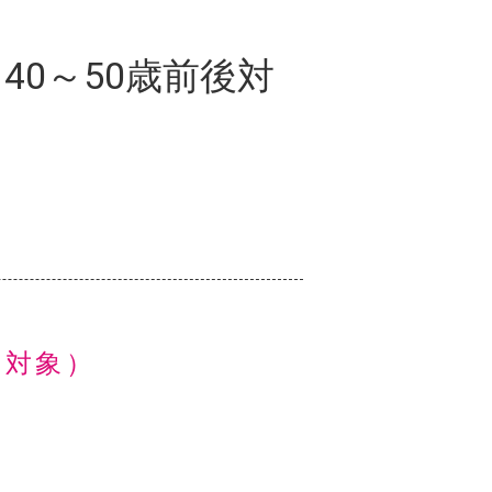
 40～50歳前後対
後対象）