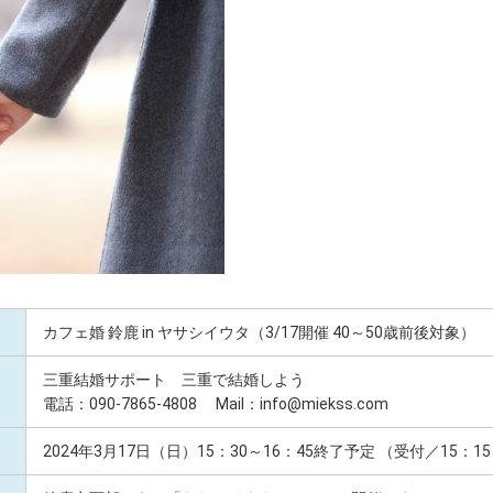
カフェ婚 鈴鹿 in ヤサシイウタ（3/17開催 40～50歳前後対象）
三重結婚サポート 三重で結婚しよう
電話：090-7865-4808 Mail：info@miekss.com
2024年3月17日（日）15：30～16：45終了予定 （受付／15：15～