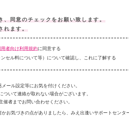
き、同意のチェックをお願い致します。
されます。
利用者向け利用規約
に同意する
ャンセル料について等）について確認し、これに了解する
惑メール設定等にお気を付けください。
について連絡が取れない場合がございます。
主催者までお問い合わせください。
何かお気づきの点がありましたら、みえ出逢いサポートセンタ