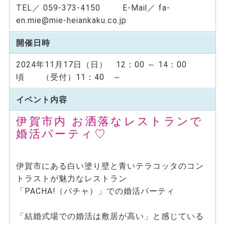
TEL／ 059-373-4150 E-Mail／ fa-
en.mie@mie-heiankaku.co.jp
開催日時
2024年11月17日（日） 12：00 ～ 14：00
頃 （受付）11：40 ～
イベント内容
伊賀市内 お洒落なレストランで
婚活パーティ♡
伊賀市にある白い塗り壁と青いテラコッタのコン
トラストが魅力なレストラン
「PACHA!（パチャ）」での婚活パーティ
「結婚式場での婚活は敷居が高い」と感じている