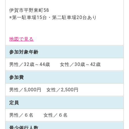
伊賀市平野東町58
※第一駐車場15台・第二駐車場20台あり
地図で見る
参加対象年齢
男性／32歳～44歳 女性／30歳～42歳
参加費
男性／5,000円 女性／2,500円
定員
男性／６名 女性／６名
最少催行人数