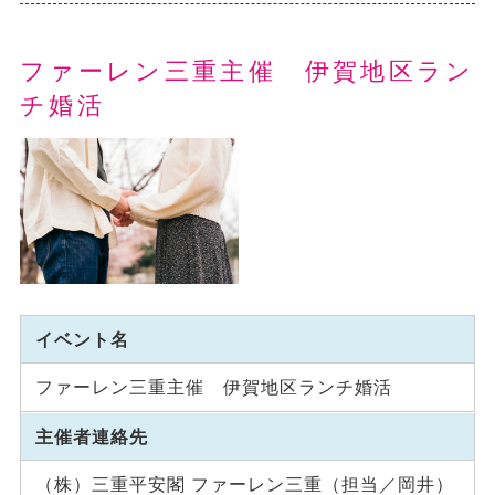
ファーレン三重主催 伊賀地区ラン
チ婚活
イベント名
ファーレン三重主催 伊賀地区ランチ婚活
主催者連絡先
（株）三重平安閣 ファーレン三重（担当／岡井）