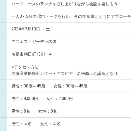
ハーフコースのランチを召し上がりながら会話を楽しもう！
一人3～5分の1対1トークを行い、その後食事とともにアプロー
2024年7月13日 （ 土 ）
アニエス・ガーデン名張
名張市朝日町1361-14
※アクセス方法
名張産業振興センター・アスピア 名張商工会議所となり
男性：30歳～45歳 女性：30歳～45歳
男性：4,000円 女性：2,000円
男性：8名 女性：8名
男性：４名 女性：４名