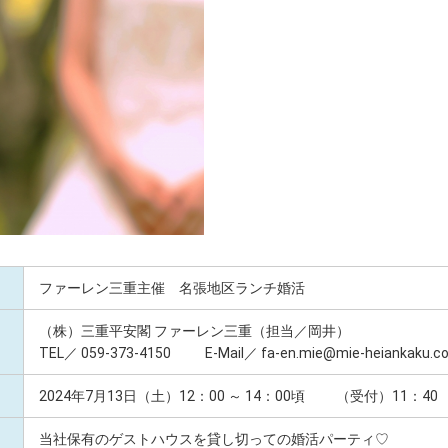
ファーレン三重主催 名張地区ランチ婚活
（株）三重平安閣 ファーレン三重（担当／岡井）
TEL／ 059-373-4150 E-Mail／ fa-en.mie@mie-heiankaku.co.
2024年7月13日（土）12：00 ～ 14：00頃 （受付）11：40
当社保有のゲストハウスを貸し切っての婚活パーティ♡