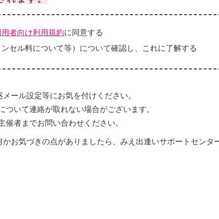
利用者向け利用規約
に同意する
ャンセル料について等）について確認し、これに了解する
惑メール設定等にお気を付けください。
について連絡が取れない場合がございます。
主催者までお問い合わせください。
何かお気づきの点がありましたら、みえ出逢いサポートセンタ