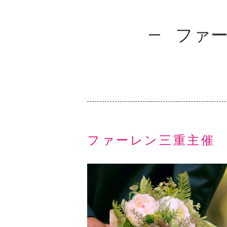
ファー
ファーレン三重主催