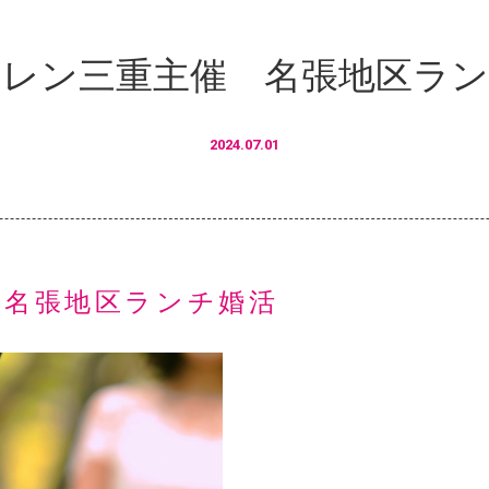
レン三重主催 名張地区ラ
2024.07.01
 名張地区ランチ婚活