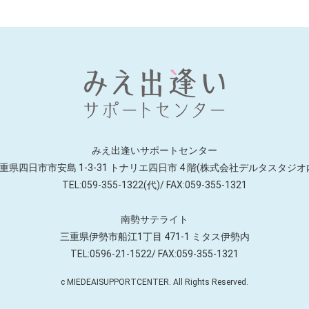
みえ出逢いサポートセンター
重県四日市市安島 1-3-31 トナリエ四日市
4 階(株式会社デルタスタジオ
TEL:059-355-1322(代)/ FAX:059-355-1321
南勢サテライト
三重県伊勢市船江1丁目 471-1
ミタス伊勢内
TEL:0596-21-1522/ FAX:059-355-1321
c MIEDEAISUPPORTCENTER. All Rights Reserved.