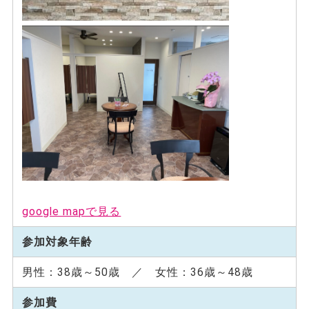
google mapで見る
参加対象年齢
男性：38歳～50歳 ／ 女性：36歳～48歳
参加費