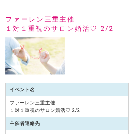
ファーレン三重主催
１対１重視のサロン婚活♡ 2/2
イベント名
ファーレン三重主催
１対１重視のサロン婚活♡ 2/2
主催者連絡先