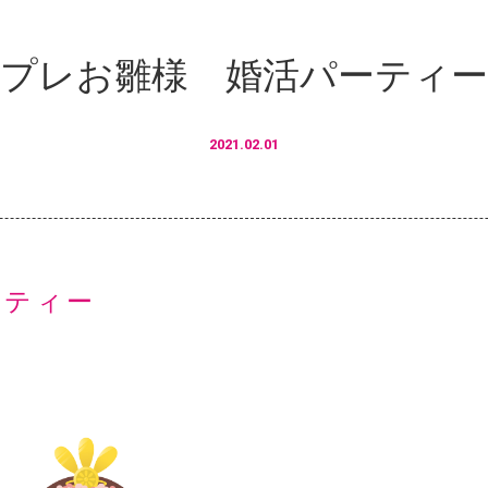
プレお雛様 婚活パーティ
2021.02.01
ーティー