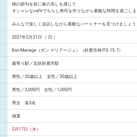
桃の節句を前に春の兆しを感じて
オシャレなcaféでちらし寿司を作りながら素敵な時間を過ごし
みんなで楽しく会話しながら素敵なパートナーを見つけましょう
2021年2月21日 （ 日 ）
Bon Mariage（ボン マリアージュ）（鈴鹿市神戸2-15-7）
最寄り駅／近鉄鈴鹿市駅
男性／20歳以上 女性／20歳以上
男性／3,000円 女性／1,000円
男女 各3名
抽選
2月17日（水）