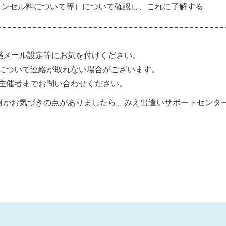
ャンセル料について等）について確認し、これに了解する
惑メール設定等にお気を付けください。
について連絡が取れない場合がございます。
主催者までお問い合わせください。
何かお気づきの点がありましたら、みえ出逢いサポートセンタ