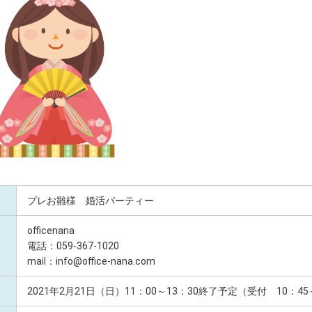
プレお雛様 婚活パーティー
officenana
電話：059-367-1020
mail：info@office-nana.com
2021年2月21日（日）11：00～13：30終了予定（受付 10：4