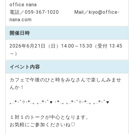
office nana
電話／059-367-1020 Mail／kiyo@office-
nana.com
開催日時
2026年6月21日（日）14:00～15:30（受付 13:45
～）
イベント内容
カフェで午後のひと時をみなさんで楽しんみませ
んか！
｡.:*･ﾟ♡･*:.｡ ｡.:*･ﾟ♥ ･*:.｡ ｡.:*･ﾟ♡･*:.｡ ｡.:*･ﾟ♥
１対１のトークが中心となります。
お気軽にご参加くださいね♡