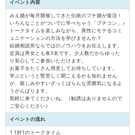
イベント内容
みえ婚が毎月開催してきた伝統のプチ婚が復活！
いろんなことがついでに学べちゃう「プチコン」♪
トークタイムを楽しみながら、異性にモテるコミ
ュニケーションの方法を学びませんか？
結婚相談所ならではのノウハウをお伝えします。
定員は男女とも各3名です。少人数だからゆった
り安心してご参加いただけます。
お菓子をたくさん用意してお待ちしています。
学ぶというと堅苦しく聞こえるかも知れません
が、親しみやすいざっくばらんな雰囲気になるよ
うがんばります。
気軽に来てくださいね。（勧誘はありませんので
ご安心ください）
イベントの流れ
1.1対1のトークタイム