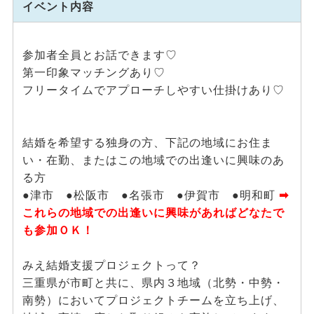
イベント内容
参加者全員とお話できます♡
第一印象マッチングあり♡
フリータイムでアプローチしやすい仕掛けあり♡
結婚を希望する独身の方、下記の地域にお住ま
い・在勤、またはこの地域での出逢いに興味のあ
る方
●津市 ●松阪市 ●名張市 ●伊賀市 ●明和町
➡
これらの地域での出逢いに興味があればどなたで
も参加ＯＫ！
みえ結婚支援プロジェクトって？
三重県が市町と共に、県内３地域（北勢・中勢・
南勢）においてプロジェクトチームを立ち上げ、