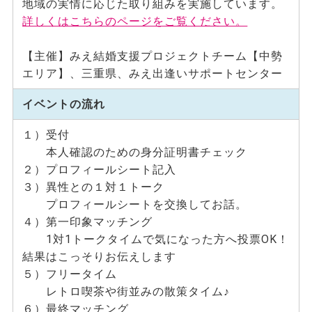
地域の実情に応じた取り組みを実施しています。
詳しくはこちらのページをご覧ください。
【主催】みえ結婚支援プロジェクトチーム【中勢
エリア】、三重県、みえ出逢いサポートセンター
イベントの流れ
１）受付
本人確認のための身分証明書チェック
２）プロフィールシート記入
３）異性との１対１トーク
プロフィールシートを交換してお話。
４）第一印象マッチング
1対1トークタイムで気になった方へ投票OK！
結果はこっそりお伝えします
５）フリータイム
レトロ喫茶や街並みの散策タイム♪
６）最終マッチング