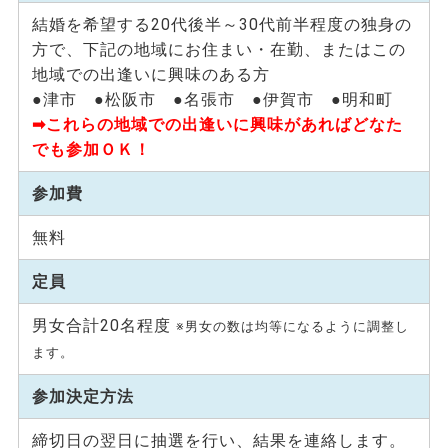
結婚を希望する20代後半～30代前半程度の独身の
方で、下記の地域にお住まい・在勤、またはこの
地域での出逢いに興味のある方
●津市 ●松阪市 ●名張市 ●伊賀市 ●明和町
➡これらの地域での出逢いに興味があればどなた
でも参加ＯＫ！
参加費
無料
定員
男女合計20名程度
※男女の数は均等になるように調整し
ます。
参加決定方法
締切日の翌日に抽選を行い、結果を連絡します。