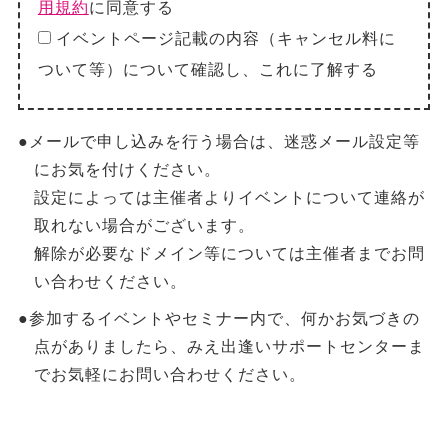
用規約
に同意する
イベントページ記載の内容（キャンセル料に
ついて等）について確認し、これに了解する
●メールで申し込みを行う場合は、迷惑メール設定等
にお気を付けください。
設定によっては主催者よりイベントについて連絡が
取れない場合がございます。
解除が必要なドメイン等については主催者までお問
い合わせください。
●参加するイベントやセミナー内で、何かお気づきの
点がありましたら、みえ出逢いサポートセンターま
でお気軽にお問い合わせください。