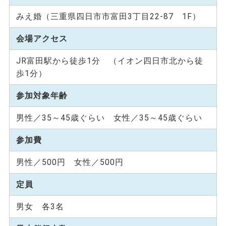
みえ婚（三重県四日市市富田3丁目22-87 1F）
会場アクセス
JR富田駅から徒歩1分 （イオン四日市北から徒
歩1分）
参加対象年齢
男性／35～45歳ぐらい 女性／35～45歳ぐらい
参加費
男性／500円 女性／500円
定員
男女 各3名