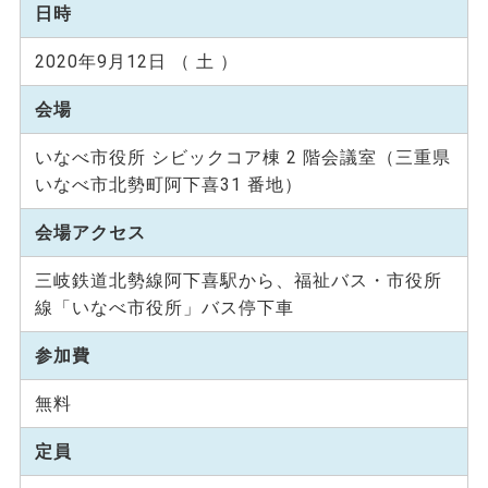
日時
2020年9月12日 （ 土 ）
会場
いなべ市役所 シビックコア棟 2 階会議室（三重県
いなべ市北勢町阿下喜31 番地）
会場アクセス
三岐鉄道北勢線阿下喜駅から、福祉バス・市役所
線「いなべ市役所」バス停下車
参加費
無料
定員