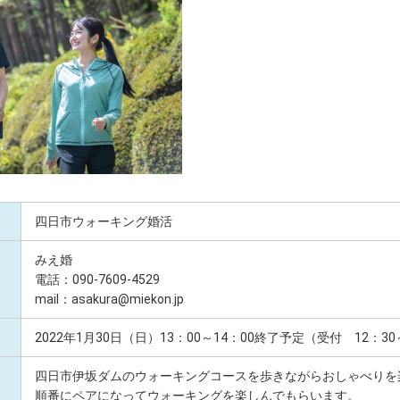
四日市ウォーキング婚活
みえ婚
電話：090-7609-4529
mail：asakura@miekon.jp
2022年1月30日（日）13：00～14：00終了予定（受付 12：3
四日市伊坂ダムのウォーキングコースを歩きながらおしゃべりを
順番にペアになってウォーキングを楽しんでもらいます。