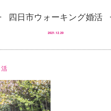
四日市ウォーキング婚活
2021.12.20
婚活