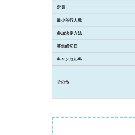
定員
最少催行人数
参加決定方法
募集締切日
キャンセル料
その他