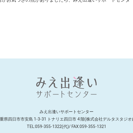
みえ出逢いサポートセンター
重県四日市市安島 1-3-31 トナリエ四日市
4 階(株式会社デルタスタジオ
TEL:059-355-1322(代)/ FAX:059-355-1321