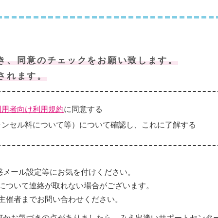
き、同意のチェックをお願い致します。
されます。
利用者向け利用規約
に同意する
ャンセル料について等）について確認し、これに了解する
惑メール設定等にお気を付けください。
について連絡が取れない場合がございます。
主催者までお問い合わせください。
何かお気づきの点がありましたら、みえ出逢いサポートセンタ