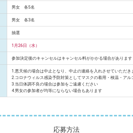
男女 各5名
男女 各3名
抽選
1月26日（水）
参加決定後のキャンセルはキャンセル料がかかる場合があります
1.悪天候の場合は中止となり、中止の連絡を入れさせていただき
2.コロナウィルス感染予防対策としてマスクの着用・検温・アル
3.当日体調不良の場合は参加をご遠慮ください
4.男女の参加者が均等にならない場合もあります
応募方法