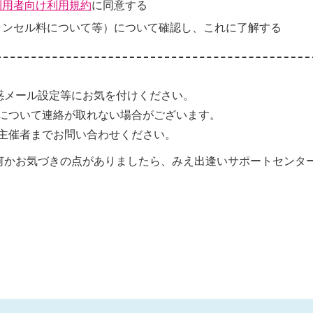
利用者向け利用規約
に同意する
ャンセル料について等）について確認し、これに了解する
惑メール設定等にお気を付けください。
について連絡が取れない場合がございます。
主催者までお問い合わせください。
何かお気づきの点がありましたら、みえ出逢いサポートセンタ