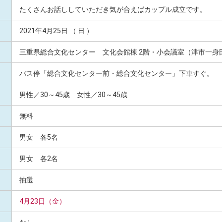
たくさんお話ししていただき気が合えばカップル成立です。
2021年4月25日 （ 日 ）
三重県総合文化センター 文化会館棟 2階・小会議室（津市一身田
バス停「総合文化センター前・総合文化センター」下車すぐ。
男性／30～45歳 女性／30～45歳
無料
男女 各5名
男女 各2名
抽選
4月23日（金）