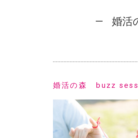
婚活の
婚活の森 buzz ses