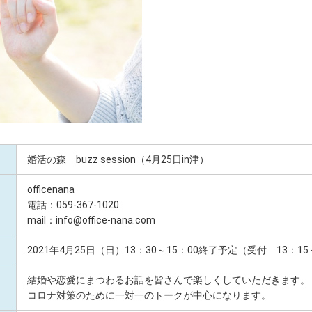
婚活の森 buzz session（4月25日in津）
officenana
電話：059-367-1020
mail：info@office-nana.com
2021年4月25日（日）13：30～15：00終了予定（受付 13：1
結婚や恋愛にまつわるお話を皆さんで楽しくしていただきます。
コロナ対策のために一対一のトークが中心になります。