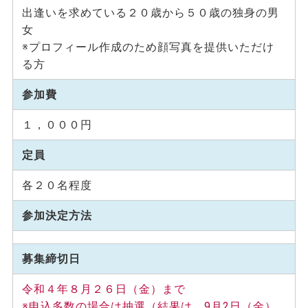
出逢いを求めている２０歳から５０歳の独身の男
女
※プロフィール作成のため顔写真を提供いただけ
る方
参加費
１，０００円
定員
各２０名程度
参加決定方法
募集締切日
令和４年８月２６日（金）まで
※申込多数の場合は抽選（結果は、9月2日（金）