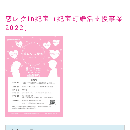
恋レクin紀宝（紀宝町婚活支援事業
2022）