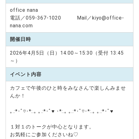
office nana
電話／059-367-1020 Mail／kiyo@office-
nana.com
開催日時
2026年4月5日（日）14:00～15:30（受付 13:45
～）
イベント内容
カフェで午後のひと時をみなさんで楽しんみませ
んか！
｡.:*･ﾟ♡･*:.｡ ｡.:*･ﾟ♥ ･*:.｡ ｡.:*･ﾟ♡･*:.｡ ｡.:*･ﾟ♥
１対１のトークが中心となります。
お気軽にご参加くださいね♡