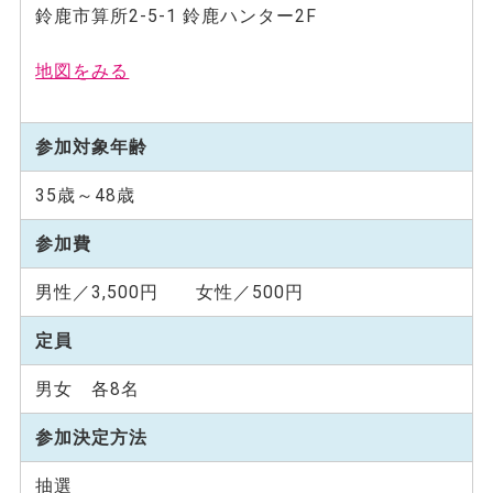
鈴鹿市算所2-5-1 鈴鹿ハンター2F
地図をみる
参加対象年齢
35歳～48歳
参加費
男性／3,500円 女性／500円
定員
男女 各8名
参加決定方法
抽選