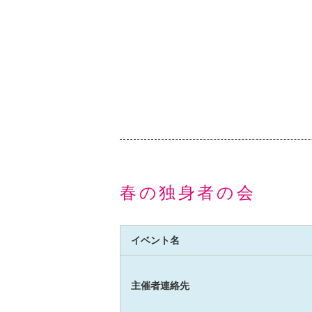
春の独身者の会
イベント名
主催者連絡先