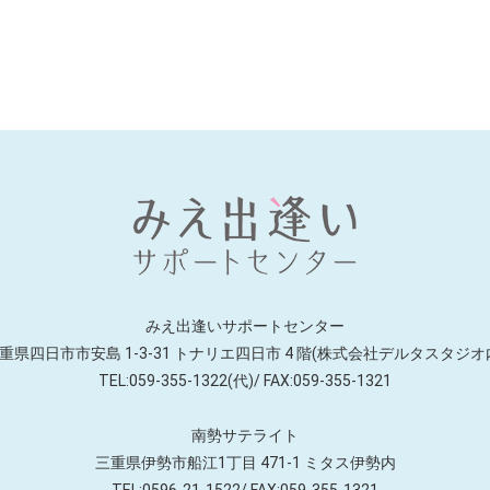
みえ出逢いサポートセンター
重県四日市市安島 1-3-31 トナリエ四日市
4 階(株式会社デルタスタジオ
TEL:059-355-1322(代)/ FAX:059-355-1321
南勢サテライト
三重県伊勢市船江1丁目 471-1
ミタス伊勢内