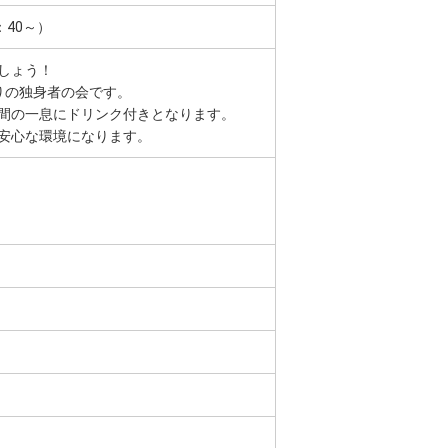
：40～）
しょう！
りの独身者の会です。
間の一息にドリンク付きとなります。
安心な環境になります。