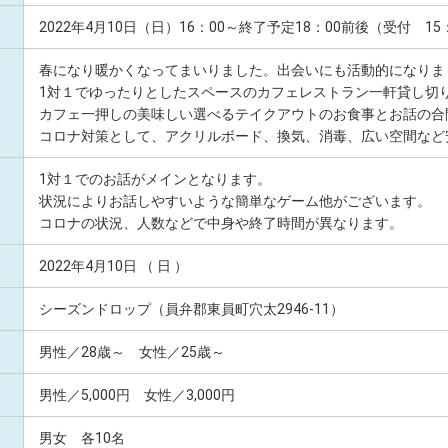
2022年4月10日（日）16：00～終了予定18：00前後（受付 15
春になり暖かくなってまいりました。出会いにも活動的になりま
1対１でゆったりとしたスペースのカフェレストラン一軒貸し切
カフェ一押しの美味しい選べるテイクアウトのお食事とお話の合
コロナ対策として、アクリルボード、換気、消毒、広い空間など
1対１でのお話がメインとなります。
状況によりお話しやすいような簡単なゲーム他がございます。
コロナの状況、人数などで中身や終了時間が異なります。
2022年4月10日 （ 日 ）
シーズンドロップ（員弁郡東員町穴太2946-11）
男性／28歳～ 女性／25歳～
男性／5,000円 女性／3,000円
男女 各10名