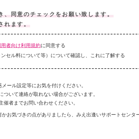
き、同意のチェックをお願い致します。
されます。
利用者向け利用規約
に同意する
ャンセル料について等）について確認し、これに了解する
惑メール設定等にお気を付けください。
について連絡が取れない場合がございます。
主催者までお問い合わせください。
何かお気づきの点がありましたら、みえ出逢いサポートセンタ