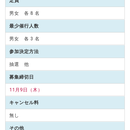
定員
男女 各 8 名
最少催行人数
男女 各 3 名
参加決定方法
抽選 他
募集締切日
11月9日（木）
キャンセル料
無し
その他