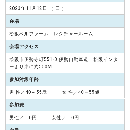
2023年11月12日 （ 日 ）
会場
松阪ベルファーム レクチャールーム
会場アクセス
松阪市伊勢寺町551-3 伊勢自動車道 松阪インタ
ーより東に約500M
参加対象年齢
男 性／40～55歳 女 性／40～55歳
参加費
男性／ 0円 女性／ 0円