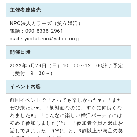
主催者連絡先
NPO法人カラーズ（笑う婚活）
電話：090-8338-2961
mail：yuritakeno@yahoo.co.jp
開催日時
2022年5月29日（日）10：00～12：00終了予定
（受付 9：30～）
イベント内容
前回イベントで「とっても楽しかった♥」「また
ぜひ来たい♥」「初対面なのに、すぐに仲良くな
れました♥」「こんなに楽しい婚活パーティには
初めて参加しました(^^♪」「参加者全員と沢山お
話しできました～!(^^)!」と、9割以上が満足の笑