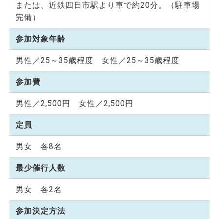
または、近鉄四日市駅より車で約20分。（駐車場
完備）
参加対象年齢
男性／25～35歳程度 女性／25～35歳程度
参加費
男性／2,500円 女性／2,500円
定員
男女 各8名
最少催行人数
男女 各2名
参加決定方法