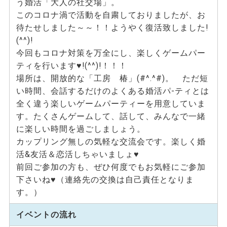
う婚活「大人の社交場」。
このコロナ渦で活動を自粛しておりましたが、お
待たせしました～～！！ようやく復活致しました!
(^^)!
今回もコロナ対策を万全にし、楽しくゲームパー
ティを行います♥!(^^)!！！！
場所は、開放的な「工房 椿」(#^.^#)。 ただ短
い時間、会話するだけのよくある婚活パ-ティとは
全く違う楽しいゲームパーティーを用意していま
す。たくさんゲームして、話して、みんなで一緒
に楽しい時間を過ごしましょう。
カップリング無しの気軽な交流会です。楽しく婚
活&友活＆恋活しちゃいましょ♥
前回ご参加の方も、ぜひ何度でもお気軽にご参加
下さいね♥（連絡先の交換は自己責任となりま
す。）
イベントの流れ