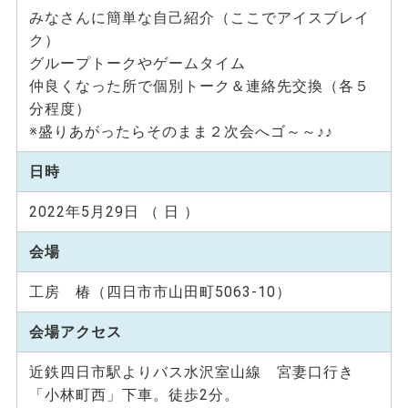
みなさんに簡単な自己紹介（ここでアイスブレイ
ク）
グループトークやゲームタイム
仲良くなった所で個別トーク＆連絡先交換（各５
分程度）
※盛りあがったらそのまま２次会へゴ～～♪♪
日時
2022年5月29日 （ 日 ）
会場
工房 椿（四日市市山田町5063-10）
会場アクセス
近鉄四日市駅よりバス水沢室山線 宮妻口行き
「小林町西」下車。徒歩2分。