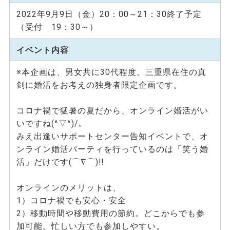
2022年9月9日（金）20：00～21：30終了予定
（受付 19：30～）
イベント内容
※本企画は、男女共に30代程度。三重県在住の真
剣に婚活をお考えの独身者限定企画です。
コロナ禍で猛暑の夏だから、オンライン婚活がい
いですね(^▽^)/。
みえ出逢いサポートセンター告知イベントで、オ
ンライン婚活パーティを行っているのは「笑う婚
活」だけです(⌒∇⌒)!!
オンラインのメリットは、
1）コロナ禍でも安心・安全
2）移動時間や移動費用の節約。どこからでも参
加可能。忙しい方でも参加しやすい。