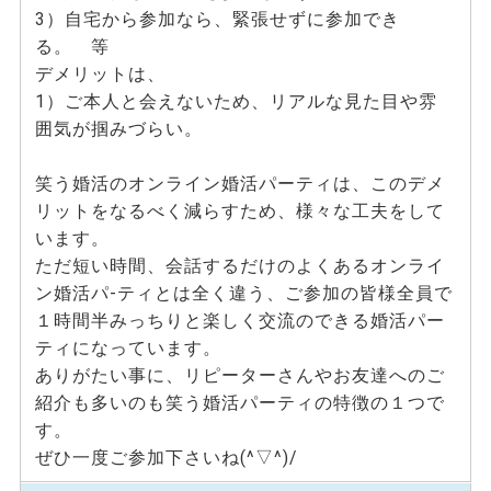
3）自宅から参加なら、緊張せずに参加でき
る。 等
デメリットは、
1）ご本人と会えないため、リアルな見た目や雰
囲気が掴みづらい。
笑う婚活のオンライン婚活パーティは、このデメ
リットをなるべく減らすため、様々な工夫をして
います。
ただ短い時間、会話するだけのよくあるオンライ
ン婚活パ-ティとは全く違う、ご参加の皆様全員で
１時間半みっちりと楽しく交流のできる婚活パー
ティになっています。
ありがたい事に、リピーターさんやお友達へのご
紹介も多いのも笑う婚活パーティの特徴の１つで
す。
ぜひ一度ご参加下さいね(^▽^)/