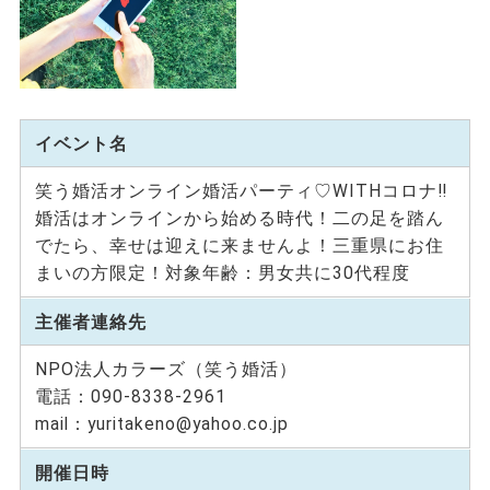
イベント名
笑う婚活オンライン婚活パーティ♡WITHコロナ‼
婚活はオンラインから始める時代！二の足を踏ん
でたら、幸せは迎えに来ませんよ！三重県にお住
まいの方限定！対象年齢：男女共に30代程度
主催者連絡先
NPO法人カラーズ（笑う婚活）
電話：090-8338-2961
mail：yuritakeno@yahoo.co.jp
開催日時