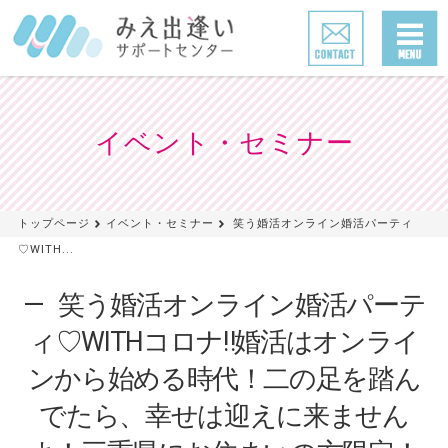
イベント・セミナー
トップページ
イベント・セミナー
笑う婚活オンライン婚活パーティ
♡WITH...
笑う婚活オンライン婚活パーテ
ィ♡WITHコロナ‼婚活はオンライ
ンから始める時代！二の足を踏ん
でたら、幸せは迎えに来ません