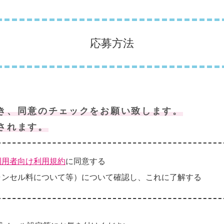
応募方法
き、同意のチェックをお願い致します。
されます。
利用者向け利用規約
に同意する
ャンセル料について等）について確認し、これに了解する