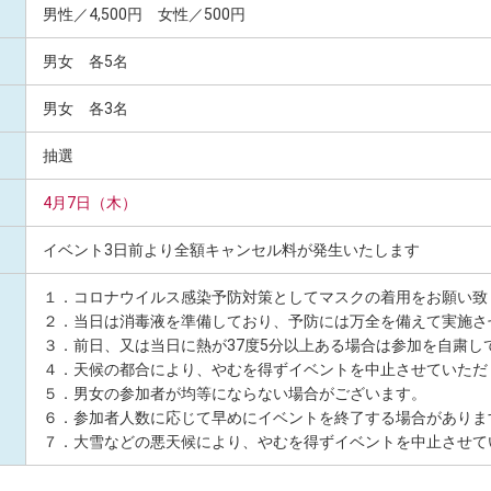
男性／4,500円 女性／500円
男女 各5名
男女 各3名
抽選
4月7日（木）
イベント3日前より全額キャンセル料が発生いたします
１．コロナウイルス感染予防対策としてマスクの着用をお願い致
２．当日は消毒液を準備しており、予防には万全を備えて実施さ
３．前日、又は当日に熱が37度5分以上ある場合は参加を自粛し
４．天候の都合により、やむを得ずイベントを中止させていただ
５．男女の参加者が均等にならない場合がございます。
６．参加者人数に応じて早めにイベントを終了する場合がありま
７．大雪などの悪天候により、やむを得ずイベントを中止させて