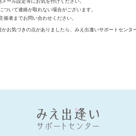
惑メール設定等にお気を付けください。
について連絡が取れない場合がございます。
主催者までお問い合わせください。
何かお気づきの点がありましたら、みえ出逢いサポートセンタ