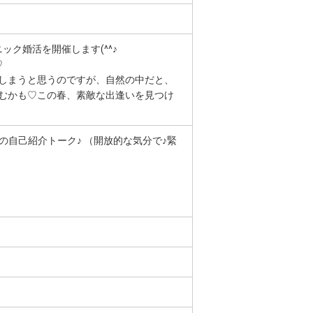
ク婚活を開催します(^^♪
♡
しまうと思うのですが、自然の中だと、
むかも♡この春、素敵な出逢いを見つけ
の自己紹介トーク♪ （開放的な気分で♪緊