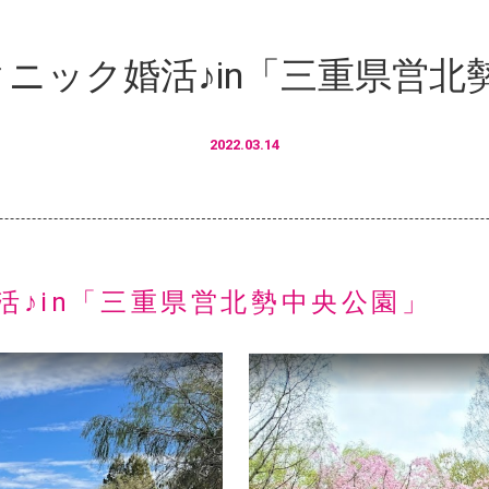
クニック婚活♪in「三重県営北
2022.03.14
活♪in「三重県営北勢中央公園」