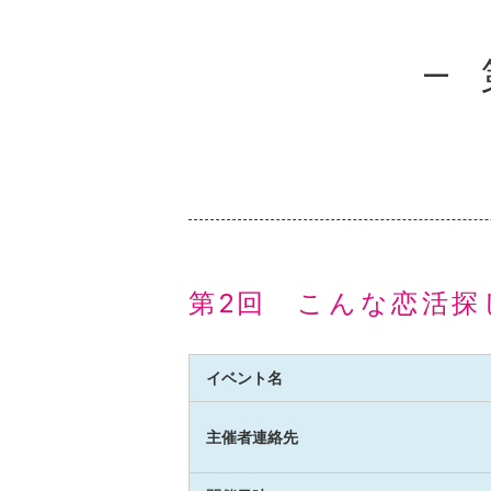
第2回 こんな恋活探
イベント名
主催者連絡先