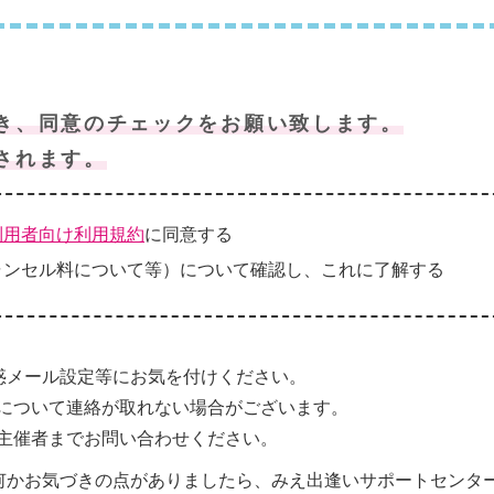
き、同意のチェックをお願い致します。
されます。
利用者向け利用規約
に同意する
ャンセル料について等）について確認し、これに了解する
惑メール設定等にお気を付けください。
について連絡が取れない場合がございます。
主催者までお問い合わせください。
何かお気づきの点がありましたら、みえ出逢いサポートセンタ