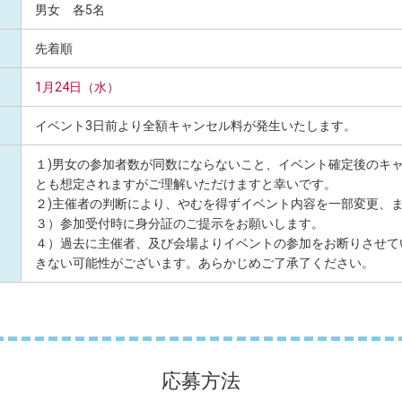
男女 各5名
先着順
1月24日（水）
イベント3日前より全額キャンセル料が発生いたします。
１)男女の参加者数が同数にならないこと、イベント確定後のキ
とも想定されますがご理解いただけますと幸いです。
２)主催者の判断により、やむを得ずイベント内容を一部変更、
３）参加受付時に身分証のご提示をお願いします。
４）過去に主催者、及び会場よりイベントの参加をお断りさせて
きない可能性がございます。あらかじめご了承了ください。
応募方法