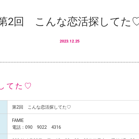
第2回 こんな恋活探してた
2023.12.25
してた♡
第2回 こんな恋活探してた♡
FAMIE
電話：090 9022 4316