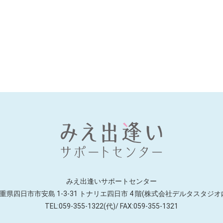
みえ出逢いサポートセンター
重県四日市市安島 1-3-31 トナリエ四日市
4 階(株式会社デルタスタジオ
TEL:059-355-1322(代)/ FAX:059-355-1321