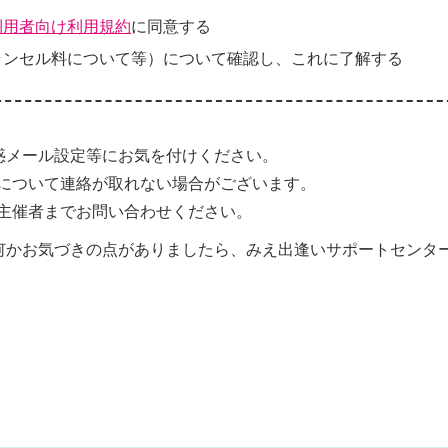
利用者向け利用規約
に同意する
ャンセル料について等）について確認し、これに了解する
惑メール設定等にお気を付けください。
について連絡が取れない場合がございます。
主催者までお問い合わせください。
何かお気づきの点がありましたら、みえ出逢いサポートセンタ