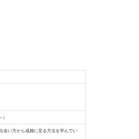
5～）
出会い方から成婚に至る方法を学んでい