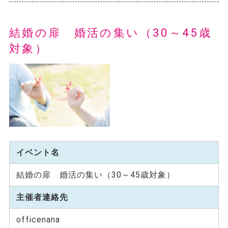
結婚の扉 婚活の集い（30～45歳
対象）
イベント名
結婚の扉 婚活の集い（30～45歳対象）
主催者連絡先
officenana