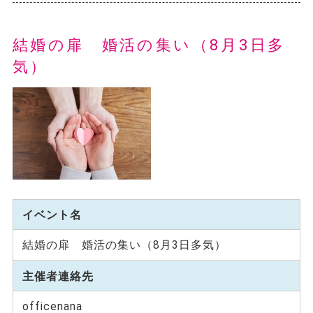
結婚の扉 婚活の集い（8月3日多
気）
イベント名
結婚の扉 婚活の集い（8月3日多気）
主催者連絡先
officenana