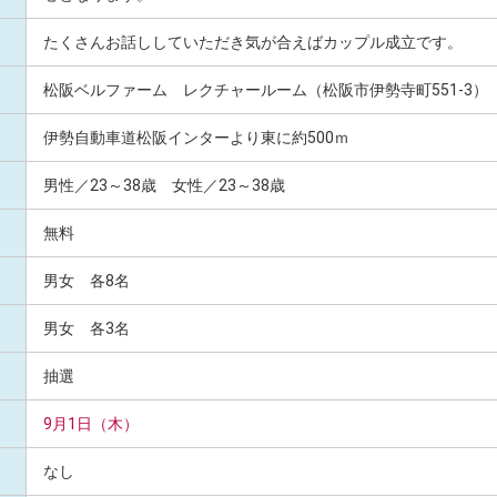
たくさんお話ししていただき気が合えばカップル成立です。
松阪ベルファーム レクチャールーム（松阪市伊勢寺町551-3）
伊勢自動車道松阪インターより東に約500ｍ
男性／23～38歳 女性／23～38歳
無料
男女 各8名
男女 各3名
抽選
9月1日（木）
なし