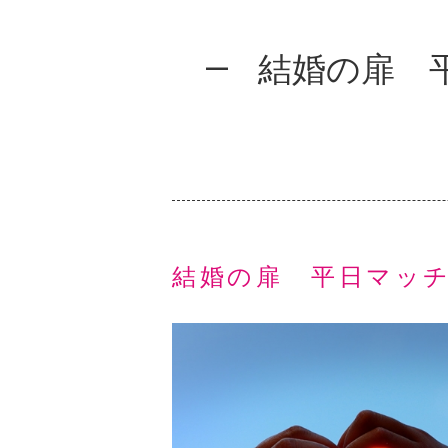
結婚の扉 
結婚の扉 平日マッチ