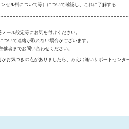
ャンセル料について等）について確認し、これに了解する
惑メール設定等にお気を付けください。
について連絡が取れない場合がございます。
主催者までお問い合わせください。
何かお気づきの点がありましたら、みえ出逢いサポートセンタ