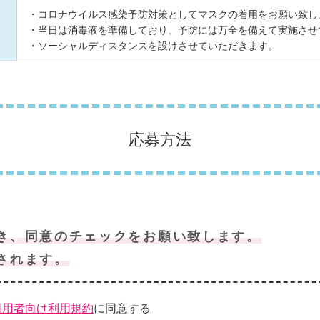
・コロナウイルス感染予防対策としてマスクの着用をお願い致し
・当日は消毒液を準備しており、予防には万全を備えて実施させ
・ソーシャルディスタンスを設けさせていただきます。
応募方法
き、同意のチェックをお願い致します。
されます。
利用者向け利用規約
に同意する