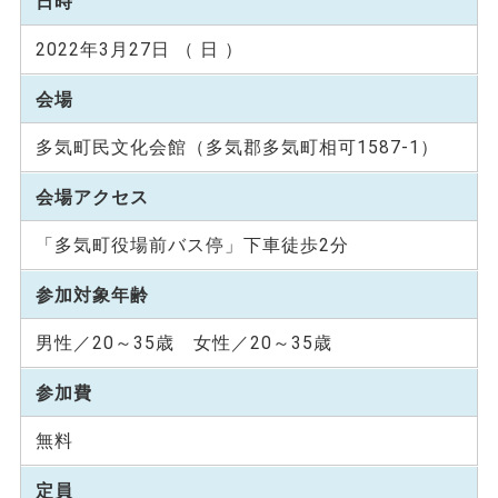
日時
2022年3月27日 （ 日 ）
会場
多気町民文化会館（多気郡多気町相可1587-1）
会場アクセス
「多気町役場前バス停」下車徒歩2分
参加対象年齢
男性／20～35歳 女性／20～35歳
参加費
無料
定員