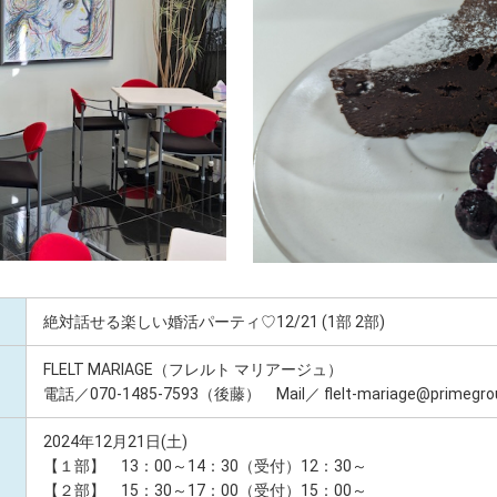
絶対話せる楽しい婚活パーティ♡12/21 (1部 2部)
FLELT MARIAGE（フレルト マリアージュ）
電話／070-1485-7593（後藤） Mail／ flelt-mariage@primegroup
2024年12月21日(土)
【１部】 13：00～14：30（受付）12：30～
【２部】 15：30～17：00（受付）15：00～