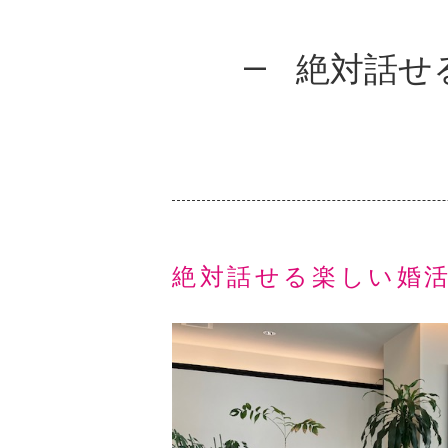
絶対話せる
絶対話せる楽しい婚活パー