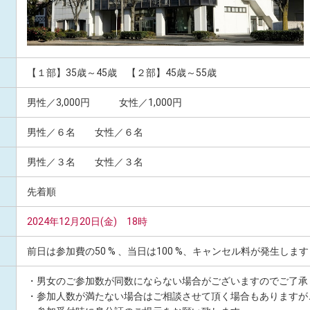
【１部】35歳～45歳 【２部】45歳～55歳
男性／3,000円 女性／1,000円
男性／６名 女性／６名
男性／３名 女性／３名
先着順
2024年12月20日(金) 18時
前日は参加費の50 % 、当日は100 %、キャンセル料が発生します
・男女のご参加数が同数にならない場合がございますのでご了承
・参加人数が満たない場合はご相談させて頂く場合もありますが