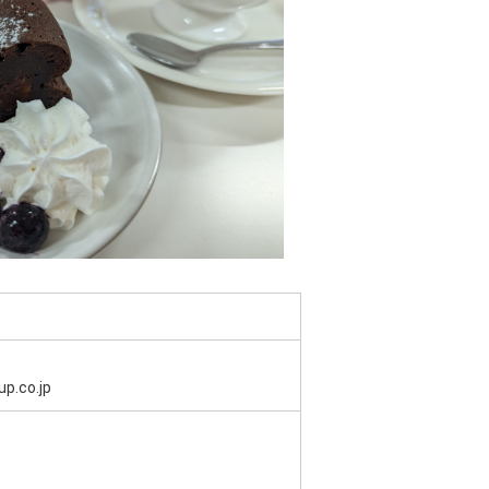
.co.jp