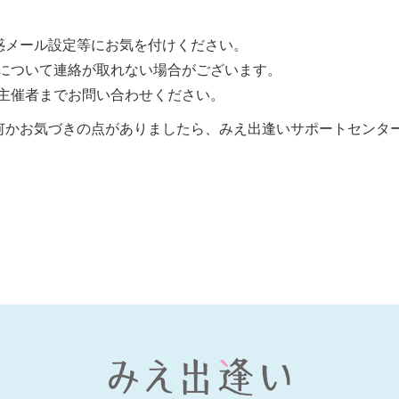
惑メール設定等にお気を付けください。
について連絡が取れない場合がございます。
主催者までお問い合わせください。
何かお気づきの点がありましたら、みえ出逢いサポートセンタ