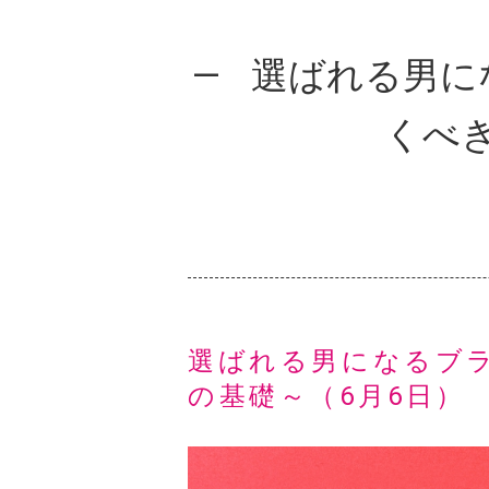
選ばれる男に
くべ
選ばれる男になるブ
の基礎～（6月6日）