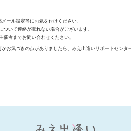
惑メール設定等にお気を付けください。
について連絡が取れない場合がございます。
主催者までお問い合わせください。
何かお気づきの点がありましたら、みえ出逢いサポートセンタ