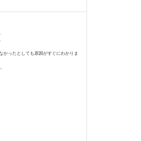
）
。
。
なかったとしても原因がすぐにわかりま
す。