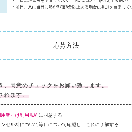
・当日は消毒液を準備しており、予防には万全を備えて実施させ
・前日、又は当日に熱が37度5分以上ある場合は参加を自粛して
応募方法
き、同意のチェックをお願い致します。
されます。
利用者向け利用規約
に同意する
ャンセル料について等）について確認し、これに了解する