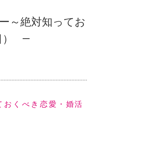
ー～絶対知ってお
日）
ておくべき恋愛・婚活