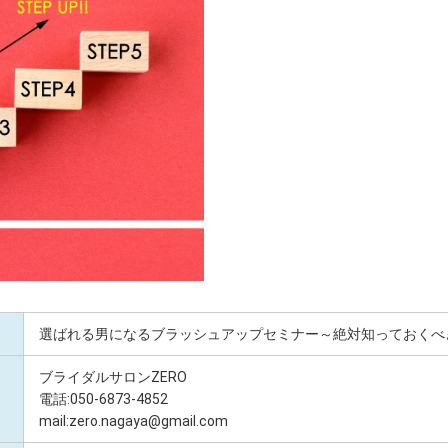
選ばれる男になるブラッシュアップセミナー～絶対知っておくべ
ブライダルサロンZERO
電話:050-6873-4852
mail:zero.nagaya@gmail.com