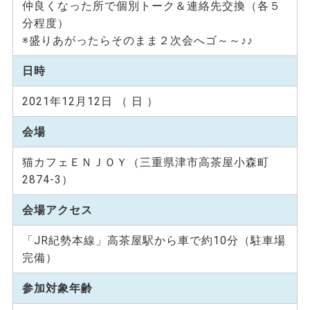
仲良くなった所で個別トーク＆連絡先交換（各５
分程度）
※盛りあがったらそのまま２次会へゴ～～♪♪
日時
2021年12月12日 （ 日 ）
会場
猫カフェＥＮＪＯＹ（三重県津市高茶屋小森町
2874-3）
会場アクセス
「JR紀勢本線」高茶屋駅から車で約10分（駐車場
完備）
参加対象年齢