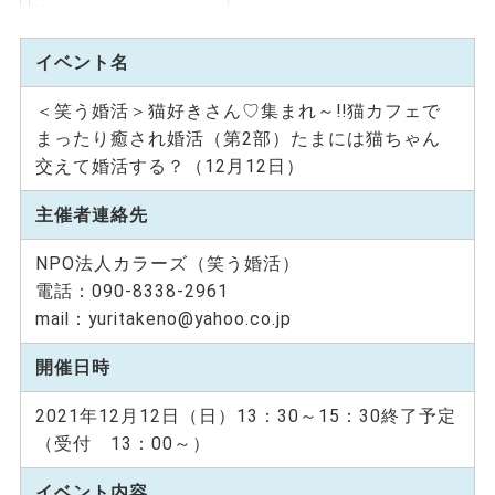
イベント名
＜笑う婚活＞猫好きさん♡集まれ～!!猫カフェで
まったり癒され婚活（第2部）たまには猫ちゃん
交えて婚活する？（12月12日）
主催者連絡先
NPO法人カラーズ（笑う婚活）
電話：090-8338-2961
mail：yuritakeno@yahoo.co.jp
開催日時
2021年12月12日（日）13：30～15：30終了予定
（受付 13：00～）
イベント内容