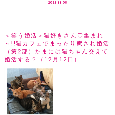
2021.11.08
＜笑う婚活＞猫好きさん♡集まれ
～!!猫カフェでまったり癒され婚活
（第2部）たまには猫ちゃん交えて
婚活する？（12月12日）