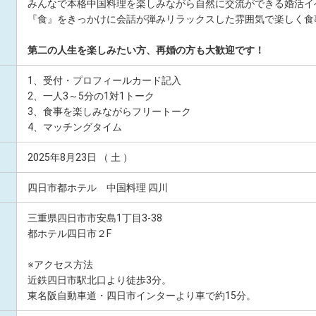
みんなで本格中国料理を楽しみながら自然に交流ができる婚活イ
『食』をきっかけに会話が弾みリラックスした雰囲気で楽しく食
第二の人生を楽しみたい方、再婚の方も大歓迎です！
1、受付・プロフィールカード記入
2、一人3～5分の1対1トーク
3、食事を楽しみながらフリートーク
4、マッチングタイム
2025年8月23日 （ 土 ）
四日市都ホテル 中国料理 四川
三重県四日市市安島1丁目3-38
都ホテル四日市２F
※アクセス方法
近鉄四日市駅北口より徒歩3分。
東名阪自動車道・四日市インターより車で約15分。