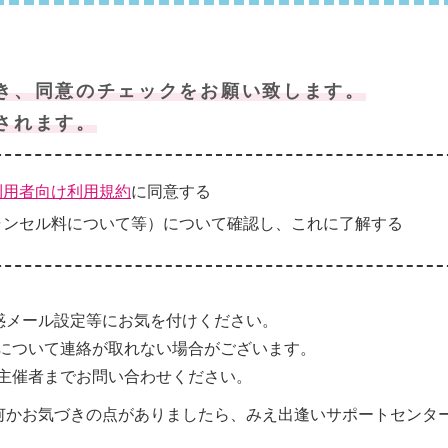
き、同意のチェックをお願い致します。
されます。
利用者向け利用規約
に同意する
ャンセル料について等）について確認し、これに了解する
惑メール設定等にお気を付けください。
について連絡が取れない場合がございます。
主催者までお問い合わせください。
何かお気づきの点がありましたら、みえ出逢いサポートセンタ