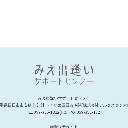
みえ出逢いサポートセンター
重県四日市市安島 1-3-31 トナリエ四日市
4 階(株式会社デルタスタジオ
TEL:059-355-1322(代)/ FAX:059-355-1321
南勢サテライト