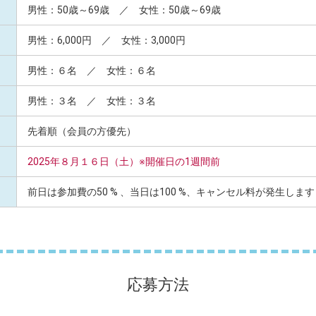
男性：50歳～69歳 ／ 女性：50歳～69歳
男性：6,000円 ／ 女性：3,000円
男性：６名 ／ 女性：６名
男性：３名 ／ 女性：３名
先着順（会員の方優先）
2025年８月１６日（土）※開催日の1週間前
前日は参加費の50 % 、当日は100 %、キャンセル料が発生します
応募方法