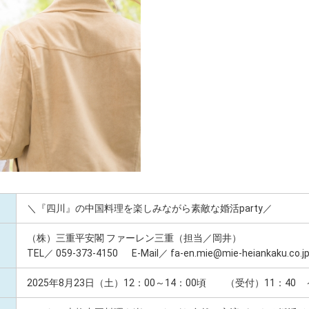
＼『四川』の中国料理を楽しみながら素敵な婚活party／
（株）三重平安閣 ファーレン三重（担当／岡井）
TEL／ 059-373-4150 E-Mail／ fa-en.mie@mie-heiankaku.co.j
2025年8月23日（土）12：00～14：00頃 （受付）11：40 