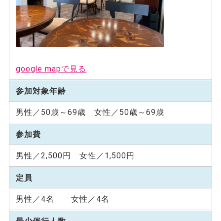
google mapで見る
参加対象年齢
男性／50歳～69歳 女性／50歳～69歳
参加費
男性／2,500円 女性／1,500円
定員
男性／4名 女性／4名