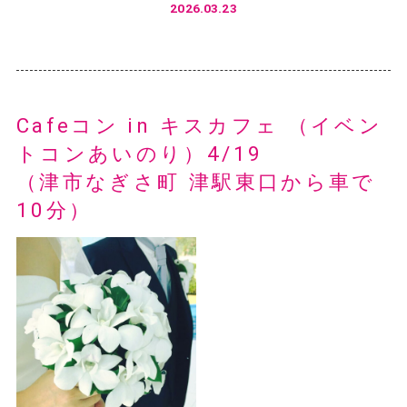
2026.03.23
Cafeコン in キスカフェ （イベン
トコンあいのり）4/19
（津市なぎさ町 津駅東口から車で
10分）