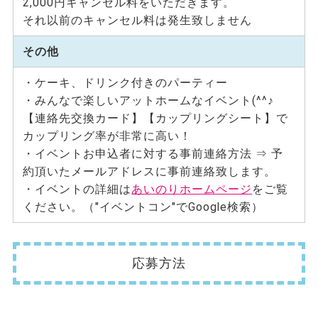
2,000円キャンセル料をいただきます。
それ以前のキャンセル料は発⽣致しません
その他
・ケーキ、ドリンク付きのパーティー
・みんなで楽しいアットホームなイベント(^^♪
【連絡先交換カード】【カップリングシート】で
カップリング率が非常に高い！
・イベントお申込者に対する事前連絡方法 ⇒ 予
約頂いたメールアドレスに事前連絡致します。
・イベントの詳細は
あいのりホームページ
をご覧
ください。（"イベントコン"でGoogle検索）
応募方法