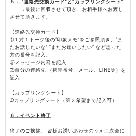
５． "連絡先交換カード"と”カップリングシート"
→最後に回収させて頂き、お相手様へお渡し
させて頂きます。
【連絡先交換カード】
➀１対１トーク後の“印象メモ”をご参照頂き、“ま
たお話したいな” “またお逢いしたい” など思った
方の番号を記入。
②メッセージ内容を記入
③自分の連絡先 （携帯番号、メール、LINE等）を
記入
【カップリングシート】
➀カップリングシート（第２希望まで記入可）
６．イベント終了
終了のご挨拶、 皆様お誘いあわせのうえ二次会に