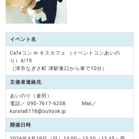
イベント名
Cafeコン in キスカフェ （イベントコンあいの
り）4/19
（津市なぎさ町 津駅東口から車で10分）
主催者連絡先
あいのり（倉田）
電話／ 090-7617-6208 Mail／
kurata8118@outlook.jp
開催日時
2026年4月19日（日）14:00～15:30（13:45～受