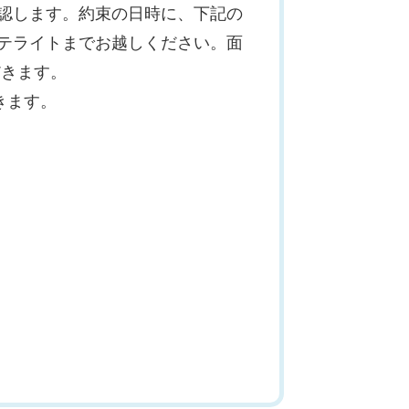
認します。約束の日時に、下記の
テライトまでお越しください。面
だきます。
きます。