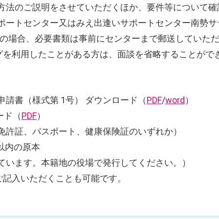
方法のご説明をさせていただくほか、要件等について確
ポートセンター又はみえ出逢いサポートセンター南勢サ
ンの場合、必要書類は事前にセンターまで郵送していた
グを利用したことがある方は、面談を省略することがで
請書（様式第 1号） ダウンロード（
PDF
/
word
）
ード（
PDF
）
免許証、パスポート、健康保険証のいずれか）
以内の原本
ています。本籍地の役場で発行してください。）
ご記入いただくことも可能です。