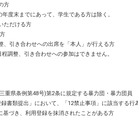
の方
初の年度末までにあって、学生である方は除く。
いただける方
な方
整、引き合わせへの出席を「本人」が行える方
日程調整、引き合わせへの参加はできません。
年三重県条例第48号)第2条に規定する暴力団・暴力団員
談、登録書類提出」において、「12禁止事項」に該当する行
」に基づき、利用登録を抹消されたことがある方