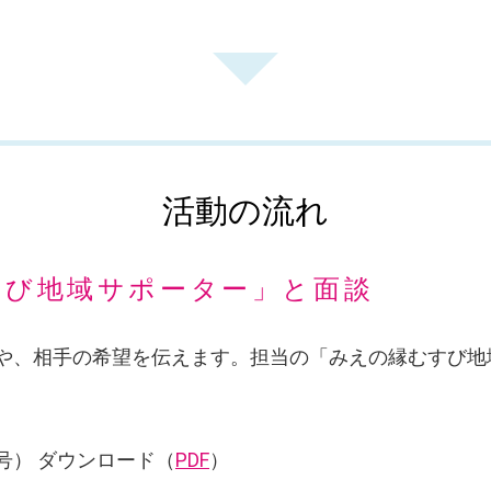
活動の流れ
すび地域サポーター」と面談
や、相手の希望を伝えます。担当の「みえの縁むすび地
号） ダウンロード（
PDF
）