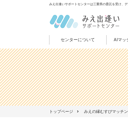
みえ出逢いサポートセンターは三重県の委託を受け、デ
センターについて
AIマ
トップページ
みえの縁むすびマッチン