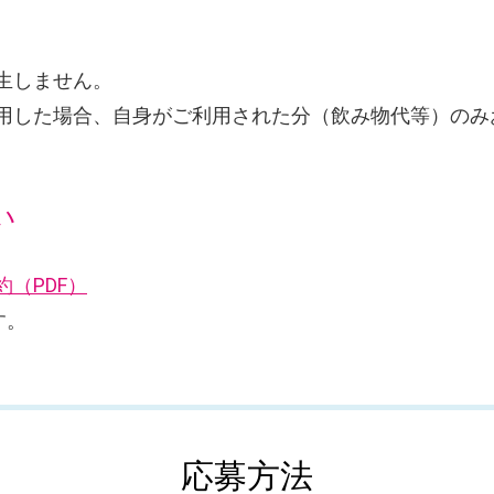
生しません。
用した場合、自身がご利用された分（飲み物代等）のみ
い
（PDF）
す。
応募方法