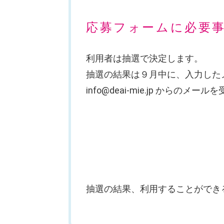
応募フォームに必要
利用者は抽選で決定します。
抽選の結果は９月中に、入力した
info@deai-mie.jp から
抽選の結果、利用することができ